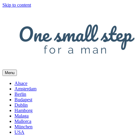
Skip to content
Menu
Alsace
Amsterdam
Berlin
Budapest
Dublin
Hamborg
Malaga
Mallorca
München
USA