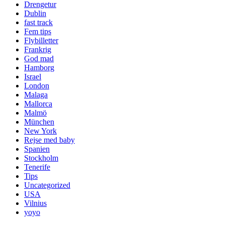
Drengetur
Dublin
fast track
Fem tips
Flybilletter
Frankrig
God mad
Hamborg
Israel
London
Malaga
Mallorca
Malmö
München
New York
Rejse med baby
Spanien
Stockholm
Tenerife
Tips
Uncategorized
USA
Vilnius
yoyo