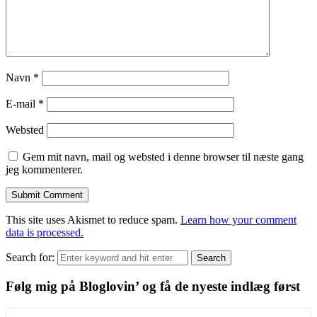
Navn
*
E-mail
*
Websted
Gem mit navn, mail og websted i denne browser til næste gang
jeg kommenterer.
This site uses Akismet to reduce spam.
Learn how your comment
data is processed.
Search for:
Search
Følg mig på Bloglovin’ og få de nyeste indlæg først