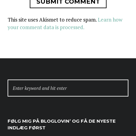
This site uses Akismet to reduce spam.
Learn how
your comment data is processed.
SEARCH
FOR:
FØLG MIG PÅ BLOGLOVIN’ OG FÅ DE NYESTE
INDLÆG FØRST