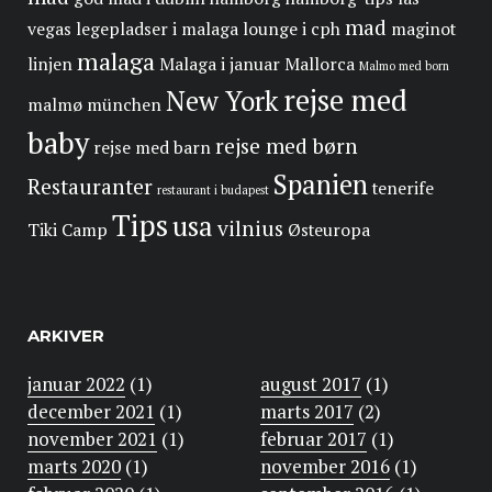
mad
vegas
legepladser i malaga
lounge i cph
maginot
malaga
linjen
Malaga i januar
Mallorca
Malmo med born
rejse med
New York
malmø
münchen
baby
rejse med børn
rejse med barn
Spanien
Restauranter
tenerife
restaurant i budapest
Tips
usa
vilnius
Tiki Camp
Østeuropa
ARKIVER
januar 2022
(1)
august 2017
(1)
december 2021
(1)
marts 2017
(2)
november 2021
(1)
februar 2017
(1)
marts 2020
(1)
november 2016
(1)