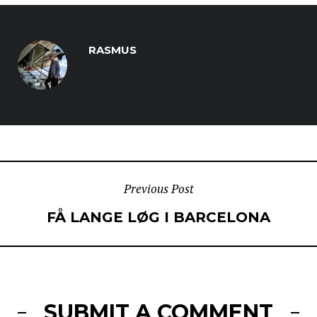
RASMUS
POST
Previous Post
FÅ LANGE LØG I BARCELONA
NAVIGATION
SUBMIT A COMMENT