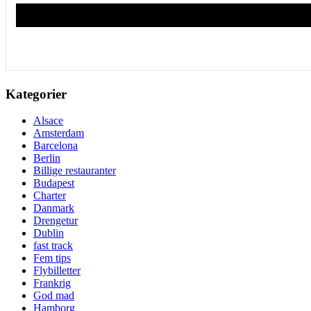
Kategorier
Alsace
Amsterdam
Barcelona
Berlin
Billige restauranter
Budapest
Charter
Danmark
Drengetur
Dublin
fast track
Fem tips
Flybilletter
Frankrig
God mad
Hamborg