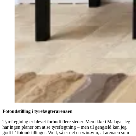
Fotoudstilling i tyrefægterarenaen
Tyrefægtning er blevet forbudt flere steder. Men ikke i Malaga. Jeg
har ingen planer om at se tyrefægtning – men til gengæld kan jeg
godt li’ fotoudstillinger. Well, så er det en win-win, at arenaen som