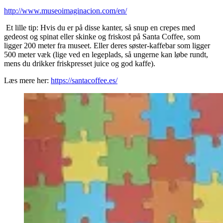
http://www.museoimaginacion.com/en/
Et lille tip: Hvis du er på disse kanter, så snup en crepes med
gedeost og spinat eller skinke og friskost på Santa Coffee, som
ligger 200 meter fra museet. Eller deres søster-kaffebar som ligger
500 meter væk (lige ved en legeplads, så ungerne kan løbe rundt,
mens du drikker friskpresset juice og god kaffe).
Læs mere her:
https://santacoffee.es/