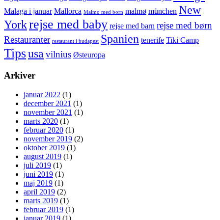
New
Malaga i januar
Mallorca
malmø
münchen
Malmo med born
rejse med baby
York
rejse med børn
rejse med barn
Spanien
Restauranter
tenerife
Tiki Camp
restaurant i budapest
Tips
usa
vilnius
Østeuropa
Arkiver
januar 2022
(1)
december 2021
(1)
november 2021
(1)
marts 2020
(1)
februar 2020
(1)
november 2019
(2)
oktober 2019
(1)
august 2019
(1)
juli 2019
(1)
juni 2019
(1)
maj 2019
(1)
april 2019
(2)
marts 2019
(1)
februar 2019
(1)
januar 2019
(1)