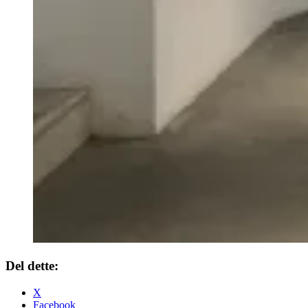
Del dette:
X
Facebook