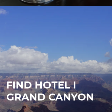
FIND HOTEL I
GRAND CANYON