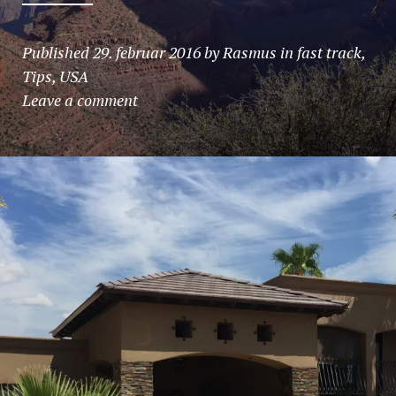
Published
29. februar 2016
by
Rasmus
in
fast track
,
Tips
,
USA
Leave a comment