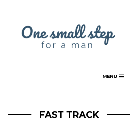
Skip
to
content
MENU
FAST TRACK