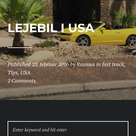
LEJEBIL I USA
Published
22. februar 2016
by
Rasmus
in
fast track
,
Tips
,
USA
2 Comments
SEARCH
FOR: