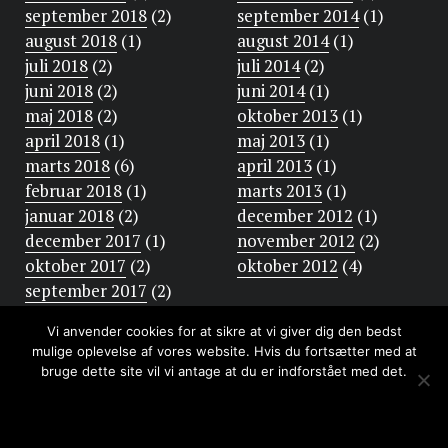
september 2018
(2)
september 2014
(1)
august 2018
(1)
august 2014
(1)
juli 2018
(2)
juli 2014
(2)
juni 2018
(2)
juni 2014
(1)
maj 2018
(2)
oktober 2013
(1)
april 2018
(1)
maj 2013
(1)
marts 2018
(6)
april 2013
(1)
februar 2018
(1)
marts 2013
(1)
januar 2018
(2)
december 2012
(1)
december 2017
(1)
november 2012
(2)
oktober 2017
(2)
oktober 2012
(4)
september 2017
(2)
Vi anvender cookies for at sikre at vi giver dig den bedst
mulige oplevelse af vores website. Hvis du fortsætter med at
bruge dette site vil vi antage at du er indforstået med det.
OK
LÆS MERE