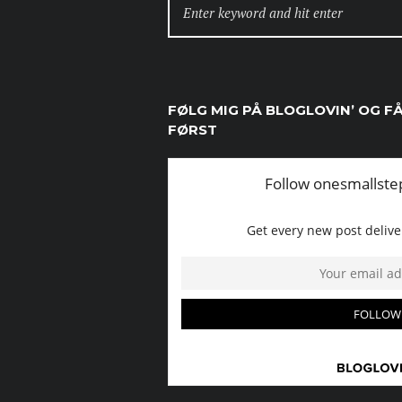
FOR:
FØLG MIG PÅ BLOGLOVIN’ OG F
FØRST