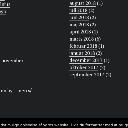
august 2018
(1)
lnius
juli 2018
(2)
oyo
juni 2018
(2)
maj 2018
(2)
april 2018
(1)
marts 2018
(6)
februar 2018
(1)
januar 2018
(2)
december 2017
(1)
 i november
oktober 2017
(2)
september 2017
(2)
ren by – men så
bedst mulige oplevelse af vores website. Hvis du fortsætter med at bruge 