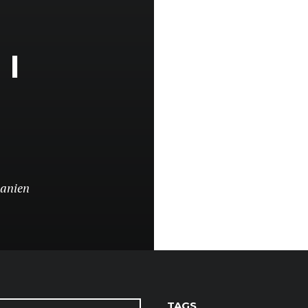
 I
anien
TAGS