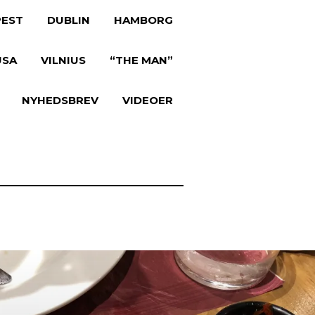
EST
DUBLIN
HAMBORG
USA
VILNIUS
“THE MAN”
NYHEDSBREV
VIDEOER