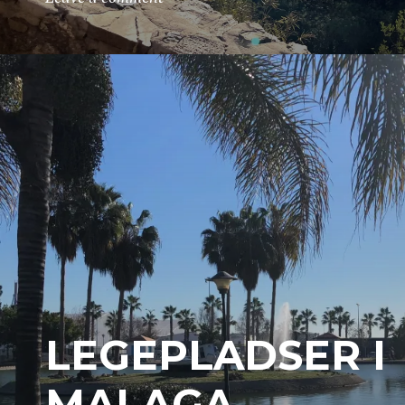
LEGEPLADSER I
MALAGA