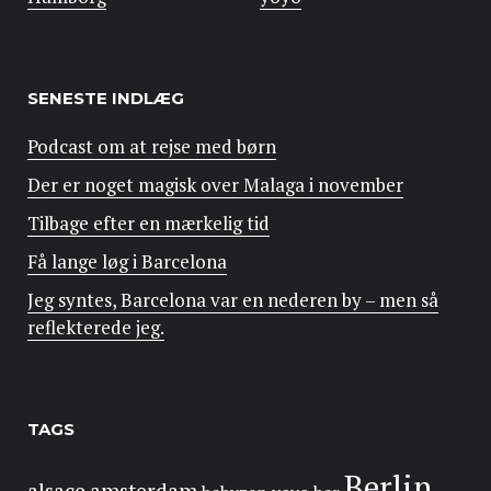
SENESTE INDLÆG
Podcast om at rejse med børn
Der er noget magisk over Malaga i november
Tilbage efter en mærkelig tid
Få lange løg i Barcelona
Jeg syntes, Barcelona var en nederen by – men så
reflekterede jeg.
TAGS
Berlin
alsace
amsterdam