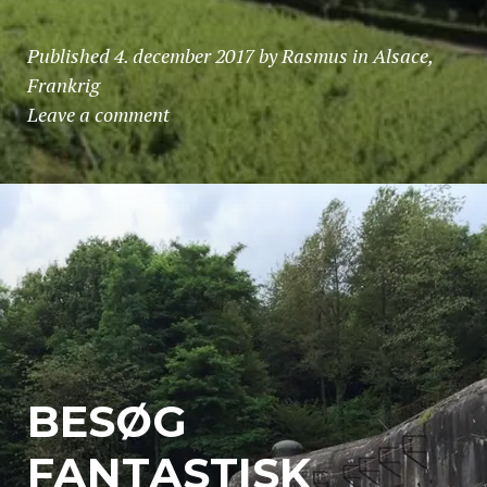
Published
4. december 2017
by
Rasmus
in
Alsace
,
Frankrig
Leave a comment
BESØG
FANTASTISK