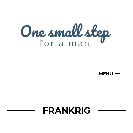
Skip
to
content
MENU
FRANKRIG