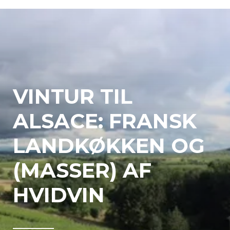
VINTUR TIL
ALSACE: FRANSK
LANDKØKKEN OG
(MASSER) AF
HVIDVIN