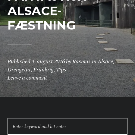
ALSACE-
FÆSTNING
Published
3. august 2016
by
Rasmus
in
Alsace
,
Drengetur
,
Frankrig
,
Tips
Leave a comment
SEARCH
FOR: