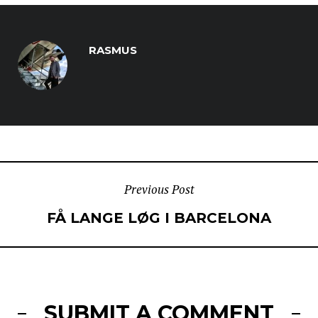
RASMUS
POST
Previous Post
FÅ LANGE LØG I BARCELONA
NAVIGATION
SUBMIT A COMMENT