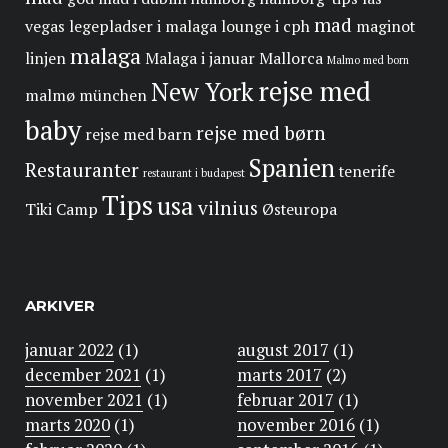
mad
vegas
legepladser i malaga
lounge i cph
maginot
malaga
linjen
Malaga i januar
Mallorca
Malmo med born
rejse med
New York
malmø
münchen
baby
rejse med børn
rejse med barn
Spanien
Restauranter
tenerife
restaurant i budapest
Tips
usa
vilnius
Tiki Camp
Østeuropa
ARKIVER
januar 2022
(1)
august 2017
(1)
december 2021
(1)
marts 2017
(2)
november 2021
(1)
februar 2017
(1)
marts 2020
(1)
november 2016
(1)