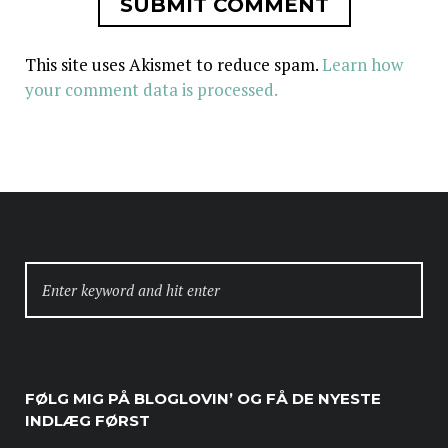
This site uses Akismet to reduce spam.
Learn how
your comment data is processed.
SEARCH
FOR:
FØLG MIG PÅ BLOGLOVIN’ OG FÅ DE NYESTE
INDLÆG FØRST