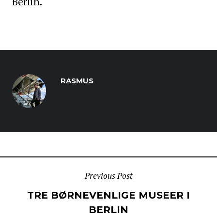
Berlin.
RASMUS
POST
Previous Post
TRE BØRNEVENLIGE MUSEER I
NAVIGATION
BERLIN