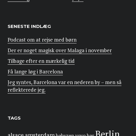
SENESTE INDLÆG
Podcast om at rejse med børn
Der er noget magisk over Malaga i november
Tilbage efter en mærkelig tid
Få lange løg i Barcelona
Jeg syntes, Barcelona var en nederen by – men så
reflekterede jeg.
TAGS
Berlin
alsace
amsterdam
babyzen yoyo
bar