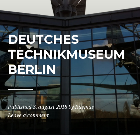
DEUTCHES
TECHNIKMUSEUM
BERLIN
Published
3. august 2018
by
Rasmus
Leave a comment