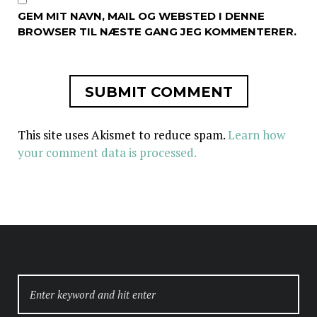
GEM MIT NAVN, MAIL OG WEBSTED I DENNE
BROWSER TIL NÆSTE GANG JEG KOMMENTERER.
This site uses Akismet to reduce spam.
Learn how
your comment data is processed.
SEARCH
FOR: