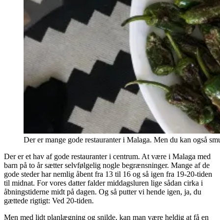
Der er mange gode restauranter i Malaga. Men du kan også smutte 
Der er et hav af gode restauranter i centrum. At være i Malaga med
barn på to år sætter selvfølgelig nogle begrænsninger. Mange af de
gode steder har nemlig åbent fra 13 til 16 og så igen fra 19-20-tiden
til midnat. For vores datter falder middagsluren lige sådan cirka i
åbningstiderne midt på dagen. Og så putter vi hende igen, ja, du
gættede rigtigt: Ved 20-tiden.
Men med lidt planlægning og snilde, kan man være heldig at få en