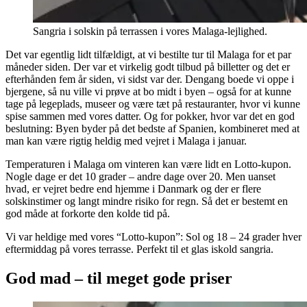
Sangria i solskin på terrassen i vores Malaga-lejlighed.
Det var egentlig lidt tilfældigt, at vi bestilte tur til Malaga for et par
måneder siden. Der var et virkelig godt tilbud på billetter og det er
efterhånden fem år siden, vi sidst var der. Dengang boede vi oppe i
bjergene, så nu ville vi prøve at bo midt i byen – også for at kunne
tage på legeplads, museer og være tæt på restauranter, hvor vi kunne
spise sammen med vores datter. Og for pokker, hvor var det en god
beslutning: Byen byder på det bedste af Spanien, kombineret med at
man kan være rigtig heldig med vejret i Malaga i januar.
Temperaturen i Malaga om vinteren kan være lidt en Lotto-kupon.
Nogle dage er det 10 grader – andre dage over 20. Men uanset
hvad, er vejret bedre end hjemme i Danmark og der er flere
solskinstimer og langt mindre risiko for regn. Så det er bestemt en
god måde at forkorte den kolde tid på.
Vi var heldige med vores “Lotto-kupon”: Sol og 18 – 24 grader hver
eftermiddag på vores terrasse. Perfekt til et glas iskold sangria.
God mad – til meget gode priser