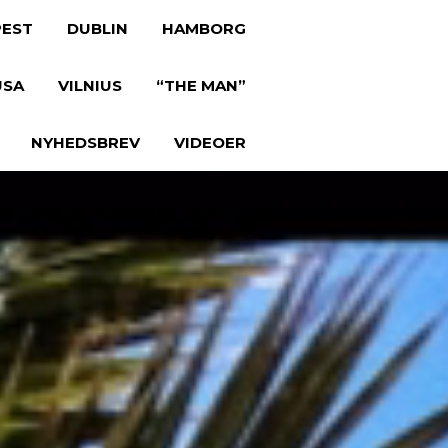
EST
DUBLIN
HAMBORG
USA
VILNIUS
“THE MAN”
NYHEDSBREV
VIDEOER