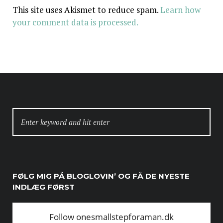
This site uses Akismet to reduce spam.
Learn how
your comment data is processed.
SEARCH
FOR:
FØLG MIG PÅ BLOGLOVIN’ OG FÅ DE NYESTE
INDLÆG FØRST