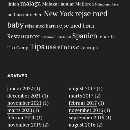
malaga
linjen
Malaga i januar
Mallorca
Malmo med born
rejse med
New York
malmø
münchen
baby
rejse med børn
rejse med barn
Spanien
Restauranter
tenerife
restaurant i budapest
Tips
usa
vilnius
Tiki Camp
Østeuropa
ARKIVER
januar 2022
(1)
august 2017
(1)
december 2021
(1)
marts 2017
(2)
november 2021
(1)
februar 2017
(1)
marts 2020
(1)
november 2016
(1)
februar 2020
(1)
september 2016
(1)
november 2019
(2)
august 2016
(2)