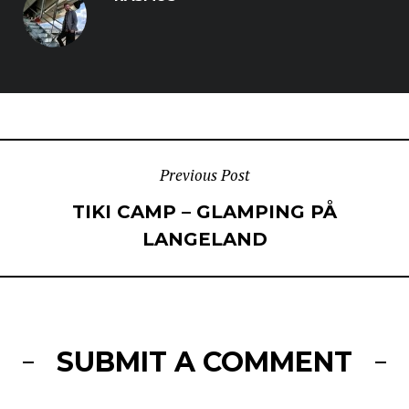
POST
Previous Post
TIKI CAMP – GLAMPING PÅ
NAVIGATION
LANGELAND
SUBMIT A COMMENT