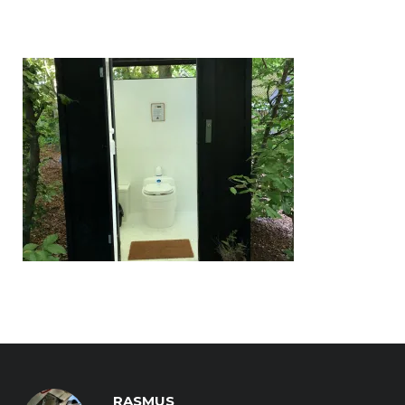
RASMUS