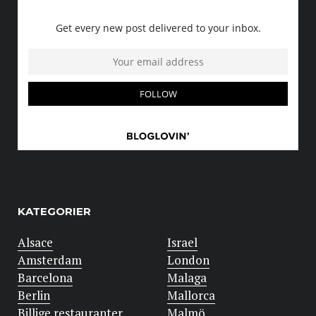
KATEGORIER
Alsace
Israel
Amsterdam
London
Barcelona
Malaga
Berlin
Mallorca
Billige restauranter
Malmö