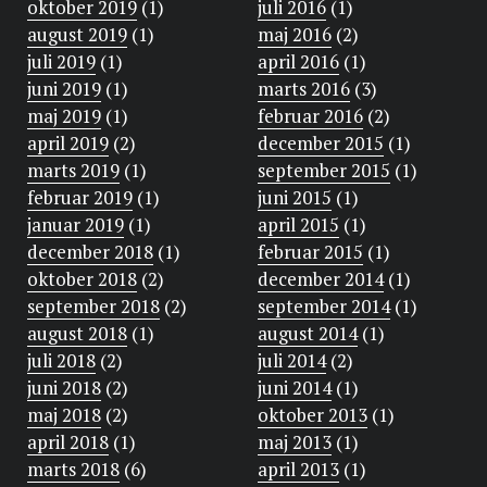
oktober 2019
(1)
juli 2016
(1)
august 2019
(1)
maj 2016
(2)
juli 2019
(1)
april 2016
(1)
juni 2019
(1)
marts 2016
(3)
maj 2019
(1)
februar 2016
(2)
april 2019
(2)
december 2015
(1)
marts 2019
(1)
september 2015
(1)
februar 2019
(1)
juni 2015
(1)
januar 2019
(1)
april 2015
(1)
december 2018
(1)
februar 2015
(1)
oktober 2018
(2)
december 2014
(1)
september 2018
(2)
september 2014
(1)
august 2018
(1)
august 2014
(1)
juli 2018
(2)
juli 2014
(2)
juni 2018
(2)
juni 2014
(1)
maj 2018
(2)
oktober 2013
(1)
april 2018
(1)
maj 2013
(1)
marts 2018
(6)
april 2013
(1)