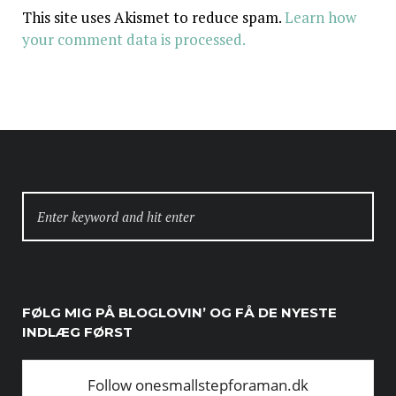
This site uses Akismet to reduce spam.
Learn how
your comment data is processed.
SEARCH
FOR:
FØLG MIG PÅ BLOGLOVIN’ OG FÅ DE NYESTE
INDLÆG FØRST