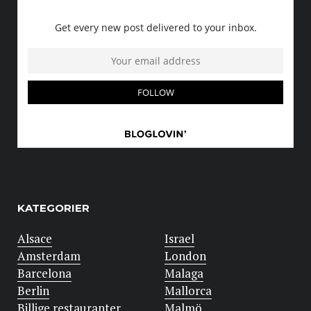
KATEGORIER
Alsace
Israel
Amsterdam
London
Barcelona
Malaga
Berlin
Mallorca
Billige restauranter
Malmö