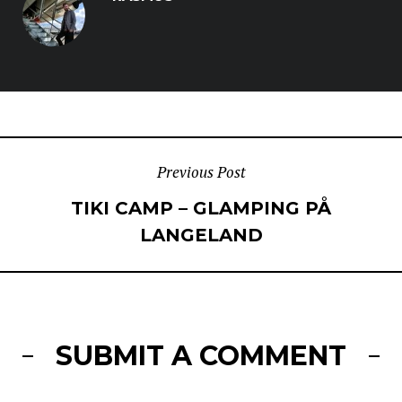
POST
Previous Post
TIKI CAMP – GLAMPING PÅ
NAVIGATION
LANGELAND
SUBMIT A COMMENT