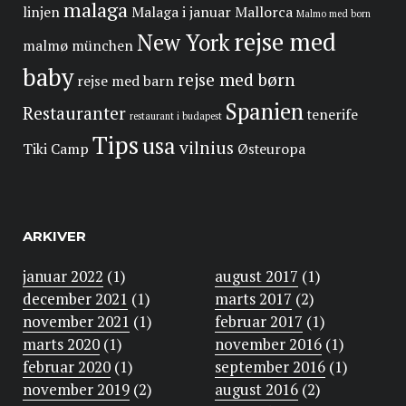
malaga
linjen
Malaga i januar
Mallorca
Malmo med born
rejse med
New York
malmø
münchen
baby
rejse med børn
rejse med barn
Spanien
Restauranter
tenerife
restaurant i budapest
Tips
usa
vilnius
Tiki Camp
Østeuropa
ARKIVER
januar 2022
(1)
august 2017
(1)
december 2021
(1)
marts 2017
(2)
november 2021
(1)
februar 2017
(1)
marts 2020
(1)
november 2016
(1)
februar 2020
(1)
september 2016
(1)
november 2019
(2)
august 2016
(2)