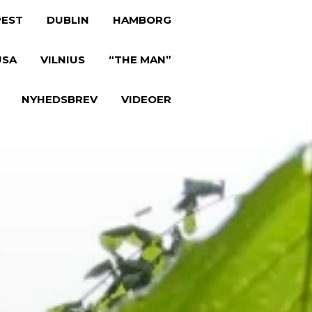
EST
DUBLIN
HAMBORG
USA
VILNIUS
“THE MAN”
NYHEDSBREV
VIDEOER