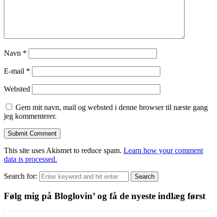
Navn
*
E-mail
*
Websted
Gem mit navn, mail og websted i denne browser til næste gang
jeg kommenterer.
This site uses Akismet to reduce spam.
Learn how your comment
data is processed.
Search for:
Search
Følg mig på Bloglovin’ og få de nyeste indlæg først