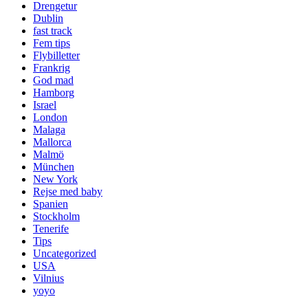
Drengetur
Dublin
fast track
Fem tips
Flybilletter
Frankrig
God mad
Hamborg
Israel
London
Malaga
Mallorca
Malmö
München
New York
Rejse med baby
Spanien
Stockholm
Tenerife
Tips
Uncategorized
USA
Vilnius
yoyo