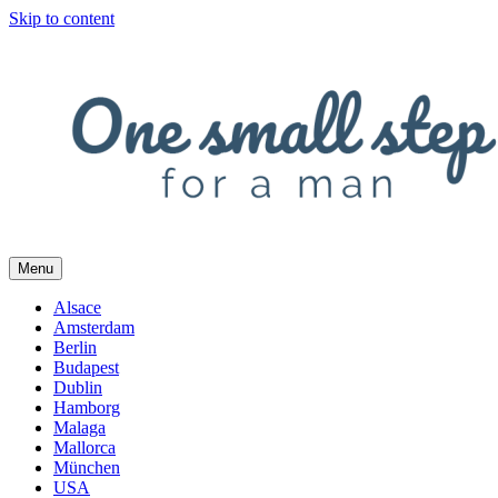
Skip to content
Menu
Alsace
Amsterdam
Berlin
Budapest
Dublin
Hamborg
Malaga
Mallorca
München
USA