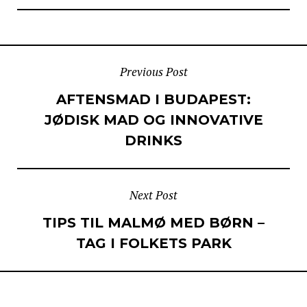
POST
Previous Post
AFTENSMAD I BUDAPEST:
NAVIGATION
JØDISK MAD OG INNOVATIVE
DRINKS
Next Post
TIPS TIL MALMØ MED BØRN –
TAG I FOLKETS PARK