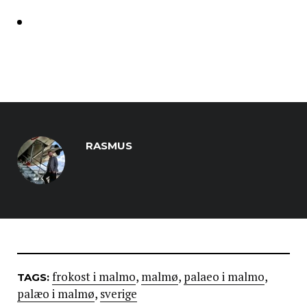
RASMUS
frokost i malmo
,
malmø
,
palaeo i malmo
,
TAGS:
palæo i malmø
,
sverige