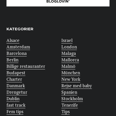
KATEGORIER
Alsace
Israel
Amsterdam
London
Barcelona
Malaga
Berlin
Mallorca
Billige restauranter
Malmö
Budapest
München
Charter
New York
Danmark
Rejse med baby
Drengetur
Spanien
Dublin
Stockholm
fast track
Tenerife
Fem tips
Tips