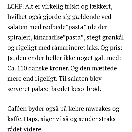
LCHF. Alt er virkelig friskt og lækkert,
hvilket også gjorde sig gældende ved
salaten med rødbede”pasta” (de der
spiraler), kinaradise”pasta”, stegt grønkål
og rigeligt med råmarineret laks. Og pris:
Ja, den er der heller ikke noget galt med:
Ca. 110 danske kroner. Og den mættede
mere end rigeligt. Til salaten blev
serveret palæo-brødet keso-brød
.
Caféen byder også på lækre rawcakes og
kaffe. Haps, siger vi så og sender straks
rådet videre.