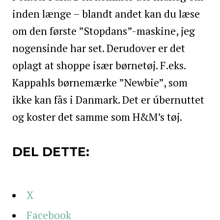
inden længe – blandt andet kan du læse
om den første ”Stopdans”-maskine, jeg
nogensinde har set. Derudover er det
oplagt at shoppe især børnetøj. F.eks.
Kappahls børnemærke ”Newbie”, som
ikke kan fås i Danmark. Det er úbernuttet
og koster det samme som H&M’s tøj.
DEL DETTE:
X
Facebook