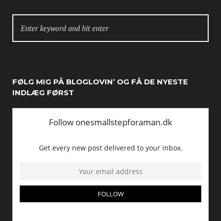
SEARCH
FOR:
FØLG MIG PÅ BLOGLOVIN’ OG FÅ DE NYESTE
INDLÆG FØRST