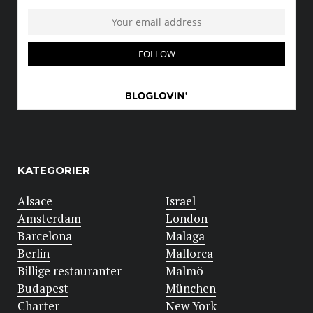
KATEGORIER
Alsace
Israel
Amsterdam
London
Barcelona
Malaga
Berlin
Mallorca
Billige restauranter
Malmö
Budapest
München
Charter
New York