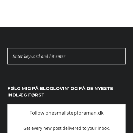
SEARCH
FOR:
FØLG MIG PÅ BLOGLOVIN’ OG FÅ DE NYESTE
INDLÆG FØRST