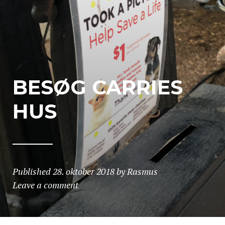
BESØG CARRIES
HUS
Published
28. oktober 2018
by
Rasmus
Leave a comment