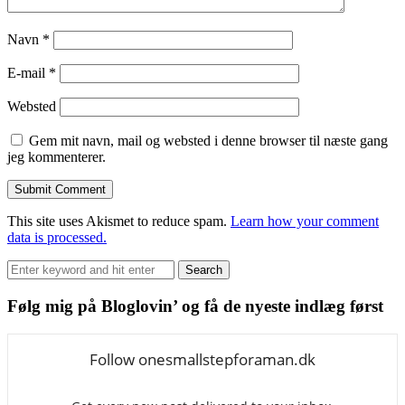
Navn
*
E-mail
*
Websted
Gem mit navn, mail og websted i denne browser til næste gang
jeg kommenterer.
This site uses Akismet to reduce spam.
Learn how your comment
data is processed.
Search
Search
for:
Følg mig på Bloglovin’ og få de nyeste indlæg først