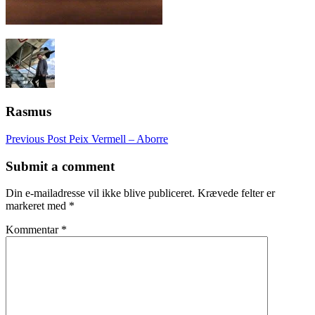
Rasmus
Post
Previous Post
Peix Vermell – Aborre
navigation
Submit a comment
Din e-mailadresse vil ikke blive publiceret.
Krævede felter er
markeret med
*
Kommentar
*