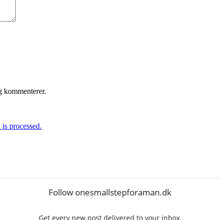
eg kommenterer.
is processed.