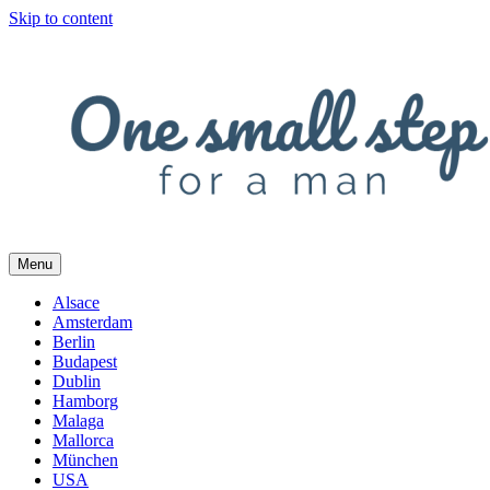
Skip to content
Menu
Alsace
Amsterdam
Berlin
Budapest
Dublin
Hamborg
Malaga
Mallorca
München
USA