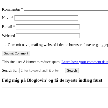
Kommentar
*
Navn
*
E-mail
*
Websted
Gem mit navn, mail og websted i denne browser til næste gang j
This site uses Akismet to reduce spam.
Learn how your comment data 
Search for:
Search
Følg mig på Bloglovin’ og få de nyeste indlæg først