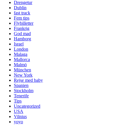
Drengetur
Dublin
fast track
Fem tips
Flybilletter
Frankrig
God mad
Hamborg
Israel
London
Malaga
Mallorca
Malmö
München
New York
Rejse med baby
Spanien
Stockholm
Tenerife
Tips
Uncategorized
USA
Vilnius
yoyo