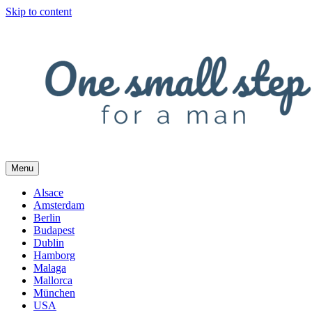
Skip to content
Menu
Alsace
Amsterdam
Berlin
Budapest
Dublin
Hamborg
Malaga
Mallorca
München
USA