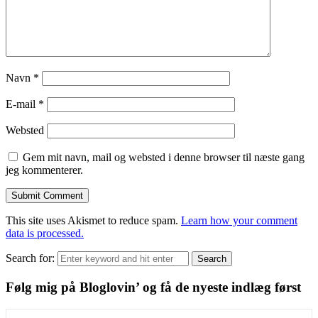
Navn
*
E-mail
*
Websted
Gem mit navn, mail og websted i denne browser til næste gang
jeg kommenterer.
This site uses Akismet to reduce spam.
Learn how your comment
data is processed.
Search for:
Search
Følg mig på Bloglovin’ og få de nyeste indlæg først