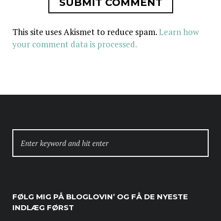
This site uses Akismet to reduce spam.
Learn how
your comment data is processed.
SEARCH
FOR:
FØLG MIG PÅ BLOGLOVIN’ OG FÅ DE NYESTE
INDLÆG FØRST