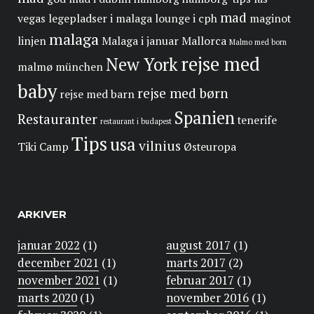
mad
vegas
legepladser i malaga
lounge i cph
maginot
malaga
linjen
Malaga i januar
Mallorca
Malmo med born
rejse med
New York
malmø
münchen
baby
rejse med børn
rejse med barn
Spanien
Restauranter
tenerife
restaurant i budapest
Tips
usa
vilnius
Tiki Camp
Østeuropa
ARKIVER
januar 2022
(1)
august 2017
(1)
december 2021
(1)
marts 2017
(2)
november 2021
(1)
februar 2017
(1)
marts 2020
(1)
november 2016
(1)