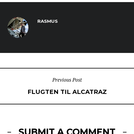
RASMUS
POST
Previous Post
FLUGTEN TIL ALCATRAZ
NAVIGATION
SUBMIT A COMMENT