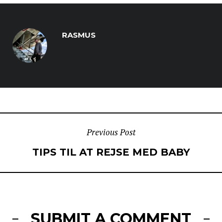
RASMUS
POST
Previous Post
TIPS TIL AT REJSE MED BABY
NAVIGATION
SUBMIT A COMMENT