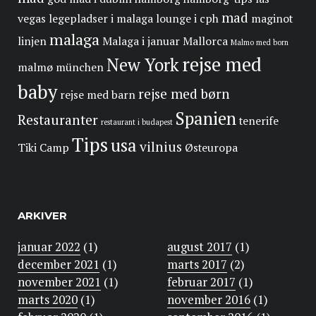
mad
vegas
legepladser i malaga
lounge i cph
maginot
malaga
linjen
Malaga i januar
Mallorca
Malmo med born
rejse med
New York
malmø
münchen
baby
rejse med børn
rejse med barn
Spanien
Restauranter
tenerife
restaurant i budapest
Tips
usa
vilnius
Tiki Camp
Østeuropa
ARKIVER
januar 2022
(1)
august 2017
(1)
december 2021
(1)
marts 2017
(2)
november 2021
(1)
februar 2017
(1)
marts 2020
(1)
november 2016
(1)