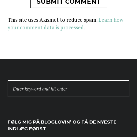
This site uses Akismet to reduce spam.
Learn how
your comment data is processed.
SEARCH
FOR:
FØLG MIG PÅ BLOGLOVIN’ OG FÅ DE NYESTE
INDLÆG FØRST