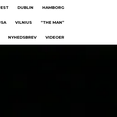
EST
DUBLIN
HAMBORG
USA
VILNIUS
“THE MAN”
NYHEDSBREV
VIDEOER