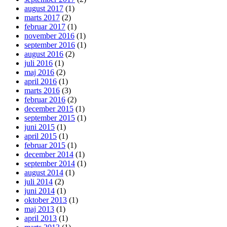
august 2017
(1)
marts 2017
(2)
februar 2017
(1)
november 2016
(1)
september 2016
(1)
august 2016
(2)
juli 2016
(1)
maj 2016
(2)
april 2016
(1)
marts 2016
(3)
februar 2016
(2)
december 2015
(1)
september 2015
(1)
juni 2015
(1)
april 2015
(1)
februar 2015
(1)
december 2014
(1)
september 2014
(1)
august 2014
(1)
juli 2014
(2)
juni 2014
(1)
oktober 2013
(1)
maj 2013
(1)
april 2013
(1)