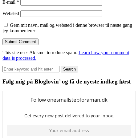
E-mail
*
Websted
Gem mit navn, mail og websted i denne browser til næste gang
jeg kommenterer.
This site uses Akismet to reduce spam.
Learn how your comment
data is processed.
Search
Search
for:
Følg mig på Bloglovin’ og få de nyeste indlæg først