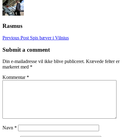
Rasmus
Post
Previous Post
Spis bæver i Vilnius
navigation
Submit a comment
Din e-mailadresse vil ikke blive publiceret.
Krævede felter er
markeret med
*
Kommentar
*
Navn
*