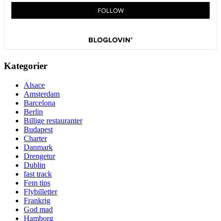
Kategorier
Alsace
Amsterdam
Barcelona
Berlin
Billige restauranter
Budapest
Charter
Danmark
Drengetur
Dublin
fast track
Fem tips
Flybilletter
Frankrig
God mad
Hamborg