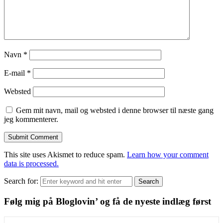
Navn
*
E-mail
*
Websted
Gem mit navn, mail og websted i denne browser til næste gang
jeg kommenterer.
This site uses Akismet to reduce spam.
Learn how your comment
data is processed.
Search for:
Search
Følg mig på Bloglovin’ og få de nyeste indlæg først