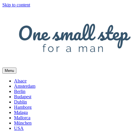
Skip to content
Menu
Alsace
Amsterdam
Berlin
Budapest
Dublin
Hamborg
Malaga
Mallorca
München
USA