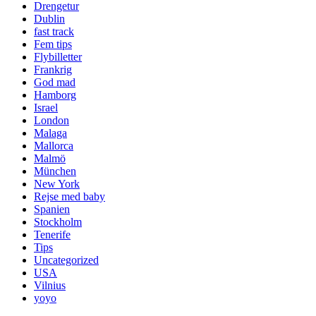
Drengetur
Dublin
fast track
Fem tips
Flybilletter
Frankrig
God mad
Hamborg
Israel
London
Malaga
Mallorca
Malmö
München
New York
Rejse med baby
Spanien
Stockholm
Tenerife
Tips
Uncategorized
USA
Vilnius
yoyo