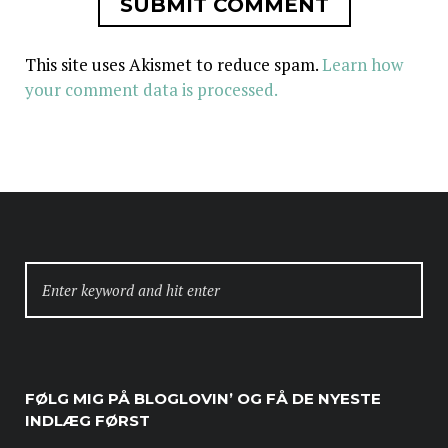
This site uses Akismet to reduce spam.
Learn how
your comment data is processed.
SEARCH
FOR:
FØLG MIG PÅ BLOGLOVIN’ OG FÅ DE NYESTE
INDLÆG FØRST