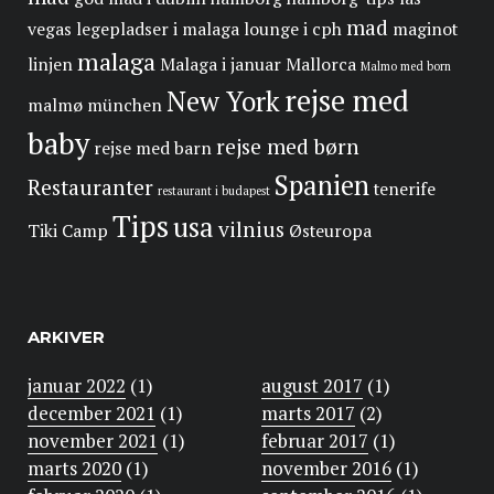
mad
vegas
legepladser i malaga
lounge i cph
maginot
malaga
linjen
Malaga i januar
Mallorca
Malmo med born
rejse med
New York
malmø
münchen
baby
rejse med børn
rejse med barn
Spanien
Restauranter
tenerife
restaurant i budapest
Tips
usa
vilnius
Tiki Camp
Østeuropa
ARKIVER
januar 2022
(1)
august 2017
(1)
december 2021
(1)
marts 2017
(2)
november 2021
(1)
februar 2017
(1)
marts 2020
(1)
november 2016
(1)