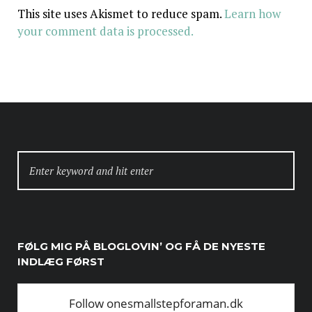
This site uses Akismet to reduce spam.
Learn how
your comment data is processed.
SEARCH
FOR:
FØLG MIG PÅ BLOGLOVIN’ OG FÅ DE NYESTE
INDLÆG FØRST