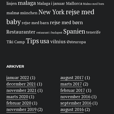
malaga
linjen
Malaga i januar
Mallorca
Malmo med born
rejse med
New York
malmø
münchen
baby
rejse med børn
rejse med barn
Spanien
Restauranter
tenerife
restaurant i budapest
Tips
usa
vilnius
Tiki Camp
Østeuropa
ARKIVER
januar 2022
(1)
august 2017
(1)
december 2021
(1)
marts 2017
(2)
november 2021
(1)
februar 2017
(1)
marts 2020
(1)
november 2016
(1)
februar 2020
(1)
september 2016
(1)
november 2019
(2)
august 2016
(2)