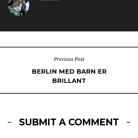
POST
Previous Post
BERLIN MED BARN ER
NAVIGATION
BRILLANT
SUBMIT A COMMENT