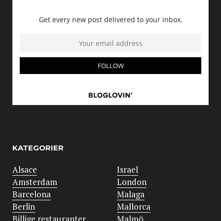
KATEGORIER
Alsace
Israel
Amsterdam
London
Barcelona
Malaga
Berlin
Mallorca
Billige restauranter
Malmö