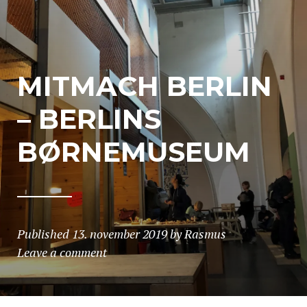
MITMACH BERLIN
– BERLINS
BØRNEMUSEUM
Published
13. november 2019
by
Rasmus
Leave a comment