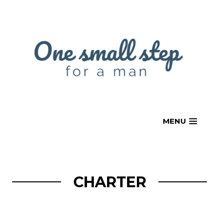
Skip
to
content
MENU
CHARTER