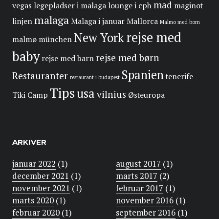
mad
vegas
legepladser i malaga
lounge i cph
maginot
malaga
linjen
Malaga i januar
Mallorca
Malmo med born
rejse med
New York
malmø
münchen
baby
rejse med børn
rejse med barn
Spanien
Restauranter
tenerife
restaurant i budapest
Tips
usa
vilnius
Tiki Camp
Østeuropa
ARKIVER
januar 2022
(1)
august 2017
(1)
december 2021
(1)
marts 2017
(2)
november 2021
(1)
februar 2017
(1)
marts 2020
(1)
november 2016
(1)
februar 2020
(1)
september 2016
(1)