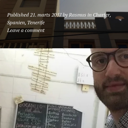
Published
21. marts 2017
by
Rasmus
in
Charter
,
Spanien
,
Tenerife
Leave a comment