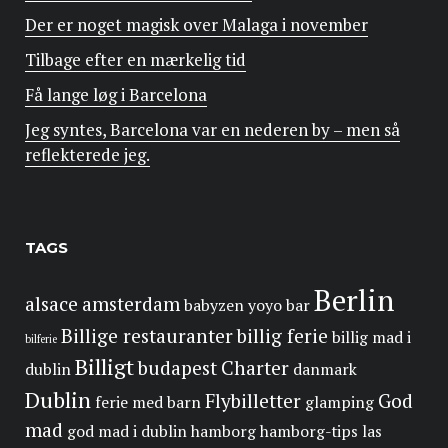
Der er noget magisk over Malaga i november
Tilbage efter en mærkelig tid
Få lange løg i Barcelona
Jeg syntes, Barcelona var en nederen by – men så
reflekterede jeg.
TAGS
Berlin
alsace
amsterdam
babyzen yoyo
bar
Billige restauranter
billig ferie
billig mad i
bilferie
Billigt
budapest
Charter
dublin
danmark
Dublin
Flybilletter
God
ferie med barn
glamping
mad
god mad i dublin
hamborg
hamborg-tips
las