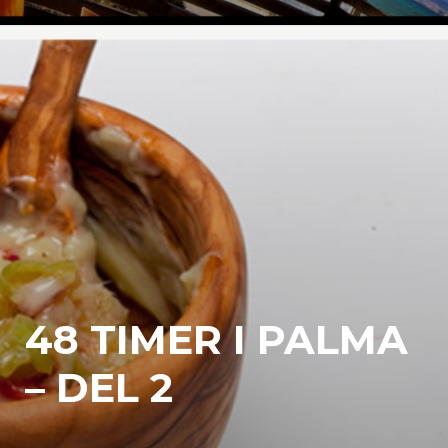
48 TIMER I PALMA
– DEL 2