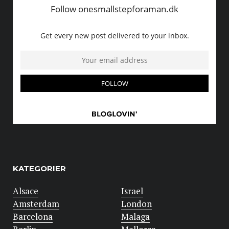
KATEGORIER
Alsace
Israel
Amsterdam
London
Barcelona
Malaga