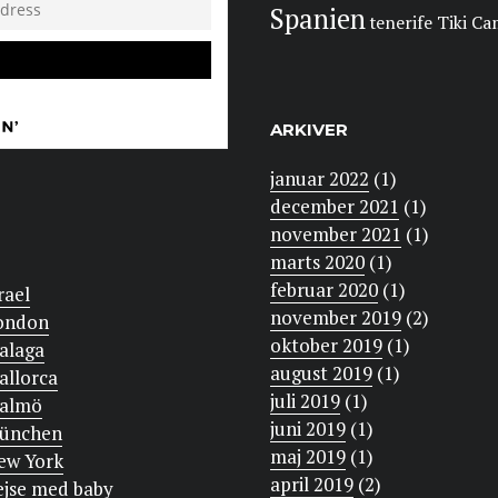
Spanien
tenerife
Tiki C
ARKIVER
januar 2022
(1)
december 2021
(1)
november 2021
(1)
marts 2020
(1)
februar 2020
(1)
rael
november 2019
(2)
ondon
oktober 2019
(1)
alaga
august 2019
(1)
allorca
juli 2019
(1)
almö
juni 2019
(1)
ünchen
maj 2019
(1)
ew York
april 2019
(2)
ejse med baby