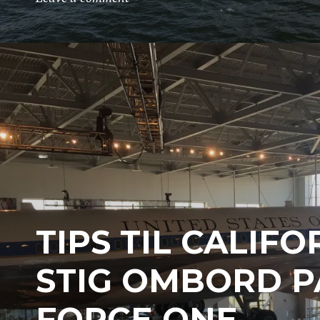
TIPS TIL CALIFO
STIG OMBORD P
FORCE ONE