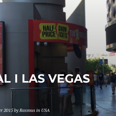
L I LAS VEGAS
er 2015
by
Rasmus
in
USA