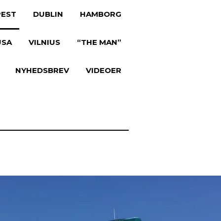
EST
DUBLIN
HAMBORG
USA
VILNIUS
“THE MAN”
NYHEDSBREV
VIDEOER