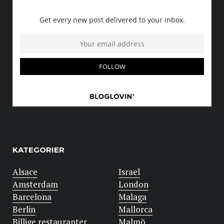
KATEGORIER
Alsace
Israel
Amsterdam
London
Barcelona
Malaga
Berlin
Mallorca
Billige restauranter
Malmö