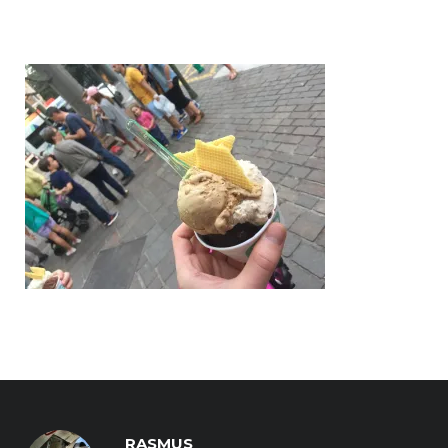
RASMUS