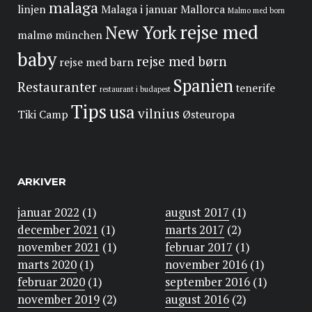
malaga
linjen
Malaga i januar
Mallorca
Malmo med born
rejse med
New York
malmø
münchen
baby
rejse med børn
rejse med barn
Spanien
Restauranter
tenerife
restaurant i budapest
Tips
usa
vilnius
Tiki Camp
Østeuropa
ARKIVER
januar 2022
(1)
august 2017
(1)
december 2021
(1)
marts 2017
(2)
november 2021
(1)
februar 2017
(1)
marts 2020
(1)
november 2016
(1)
februar 2020
(1)
september 2016
(1)
november 2019
(2)
august 2016
(2)