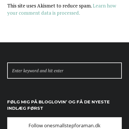
This site uses Akismet to reduce spam.
Learn how
your comment data is processed.
SEARCH
FOR:
FØLG MIG PÅ BLOGLOVIN’ OG FÅ DE NYESTE
INDLÆG FØRST