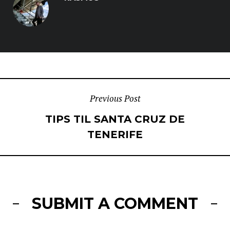
POST
Previous Post
TIPS TIL SANTA CRUZ DE
NAVIGATION
TENERIFE
SUBMIT A COMMENT