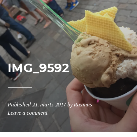
IMG_9592
Published
21. marts 2017
by
Rasmus
Leave a comment