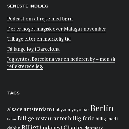
SENESTE INDLÆG
Podcast om at rejse med børn
Der er noget magisk over Malaga i november
Tilbage efter en mærkelig tid
Få lange løg i Barcelona
Jeg syntes, Barcelona var en nederen by – men så
reflekterede jeg.
TAGS
Berlin
alsace
amsterdam
babyzen yoyo
bar
Billige restauranter
billig ferie
billig mad i
bilferie
Billigt
budapest
Charter
dublin
danmark