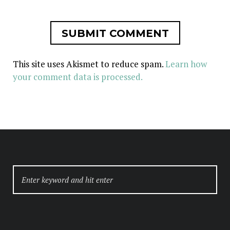
This site uses Akismet to reduce spam.
Learn how
your comment data is processed.
SEARCH
FOR: