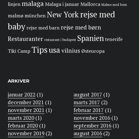
malaga
linjen
Malaga i januar
Mallorca
Malmo med born
rejse med
New York
malmø
münchen
baby
rejse med børn
rejse med barn
Spanien
Restauranter
tenerife
restaurant i budapest
Tips
usa
vilnius
Tiki Camp
Østeuropa
ARKIVER
januar 2022
(1)
august 2017
(1)
december 2021
(1)
marts 2017
(2)
november 2021
(1)
februar 2017
(1)
marts 2020
(1)
november 2016
(1)
februar 2020
(1)
september 2016
(1)
november 2019
(2)
august 2016
(2)