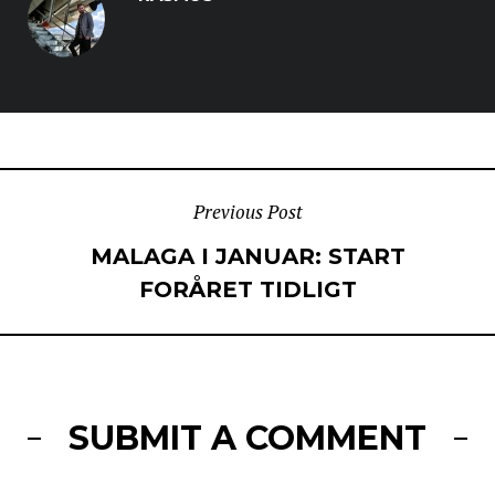
POST
Previous Post
MALAGA I JANUAR: START
NAVIGATION
FORÅRET TIDLIGT
SUBMIT A COMMENT