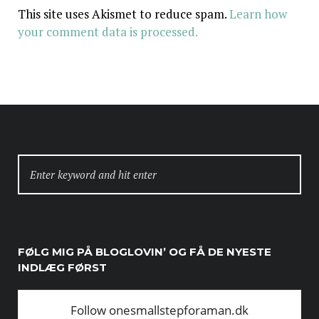
This site uses Akismet to reduce spam.
Learn how
your comment data is processed.
SEARCH
FOR:
FØLG MIG PÅ BLOGLOVIN’ OG FÅ DE NYESTE
INDLÆG FØRST