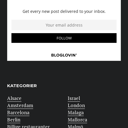
KATEGORIER
Alsace
Israel
Amsterdam
London
Barcelona
Malaga
Berlin
Mallorca
Billige restauranter
Malmö