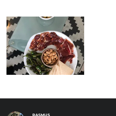
RASMUS