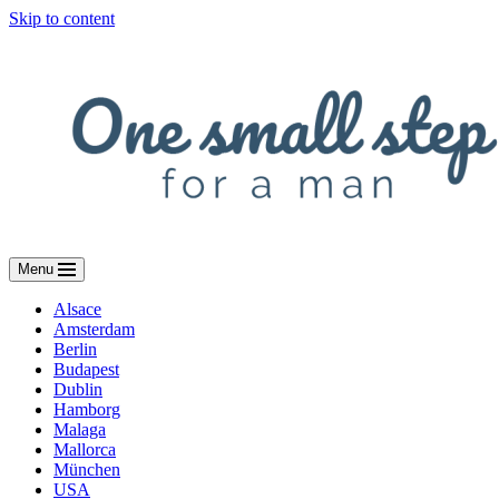
Skip to content
Menu
Alsace
Amsterdam
Berlin
Budapest
Dublin
Hamborg
Malaga
Mallorca
München
USA