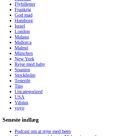
Flybilletter
Frankrig
God mad
Hamborg
Israel
London
Malaga
Mallorca
Malmö
München
New York
Rejse med baby
Spanien
Stockholm
Tenerife
Tips
Uncategorized
USA
Vilnius
yoyo
Seneste indlæg
Podcast om at rejse med børn