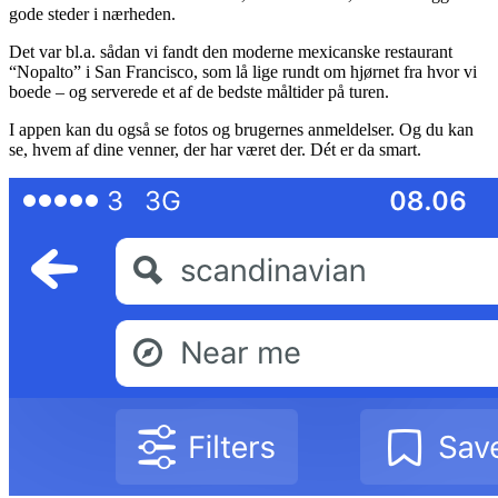
gode steder i nærheden.
Det var bl.a. sådan vi fandt den moderne mexicanske restaurant
“Nopalto” i San Francisco, som lå lige rundt om hjørnet fra hvor vi
boede – og serverede et af de bedste måltider på turen.
I appen kan du også se fotos og brugernes anmeldelser. Og du kan
se, hvem af dine venner, der har været der. Dét er da smart.