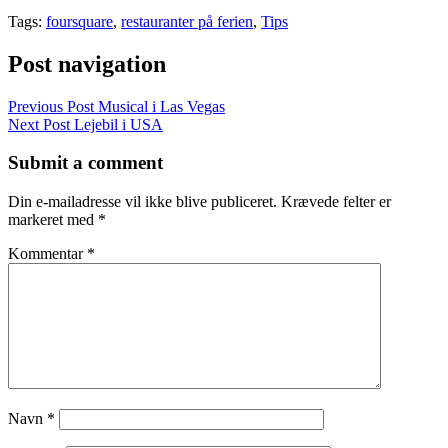
Tags:
foursquare
,
restauranter på ferien
,
Tips
Post navigation
Previous Post
Musical i Las Vegas
Next Post
Lejebil i USA
Submit a comment
Din e-mailadresse vil ikke blive publiceret.
Krævede felter er
markeret med
*
Kommentar
*
Navn
*